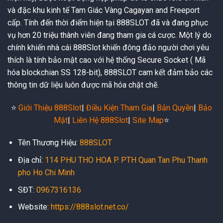
và đặc khu kinh tế Tam Giác Vàng Cagayan and Freeport
cấp. Tính đến thời điểm hiện tại 888SLOT đã và đang phục
vụ hơn 20 triệu thành viên đang tham gia cá cược. Một lý do
chính khiến nhà cái 888Slot khiến đông đảo người chơi yêu
thích là tính bảo mật cao với hệ thống Secure Socket ( Mã
hóa blockchian SS 128-bit), 888SLOT cam kết đảm bảo các
thông tin dữ liệu luôn được mã hóa chặt chẽ.
⭐️
Giới Thiệu 888Slot
|
Điều Kiện Tham Gia
|
Bản Quyền
|
Bảo
Mật
|
Liên Hệ 888Slot
|
Site Map
⭐️
Tên Thương Hiệu:
888SLOT
Địa chỉ:
114 PHU THO HOA P. PTH Quan Tan Phu Thanh
pho Ho Chi Minh
SĐT:
0967316136
Website:
https://888slot.net.co/