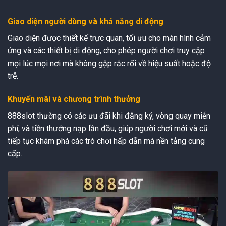
Giao diện người dùng và khả năng di động
Giao diện được thiết kế trực quan, tối ưu cho màn hình cảm
ứng và các thiết bị di động, cho phép người chơi truy cập
mọi lúc mọi nơi mà không gặp rắc rối về hiệu suất hoặc độ
trễ.
Khuyến mãi và chương trình thưởng
888slot thường có các ưu đãi khi đăng ký, vòng quay miễn
phí, và tiền thưởng nạp lần đầu, giúp người chơi mới và cũ
tiếp tục khám phá các trò chơi hấp dẫn mà nền tảng cung
cấp.