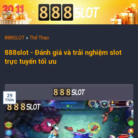
Skip
to
content
888SLOT
»
Thể Thao
888slot - Đánh giá và trải nghiệm slot
trực tuyến tối ưu
29
Th06