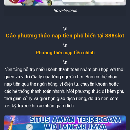
how-it-works
\n
Các phương thức nap tien phổ biến tại 888slot
\n
Phương thức nạp tiền chính
\n
Nền tảng hỗ trợ nhiều kênh thanh toán nhằm phù hợp với thói
quen và vị trí địa lý của từng người chơi. Bạn có thể chọn
nạp tiền qua thẻ ngân hàng, ví điện tử, chuyển khoản hoặc
các hệ thống thanh toán nhanh. Mỗi phương thức đi kèm phí,
thời gian xử lý và giới hạn giao dịch riêng, do đó nên xem
xét kỹ trước khi xác nhận giao dịch.