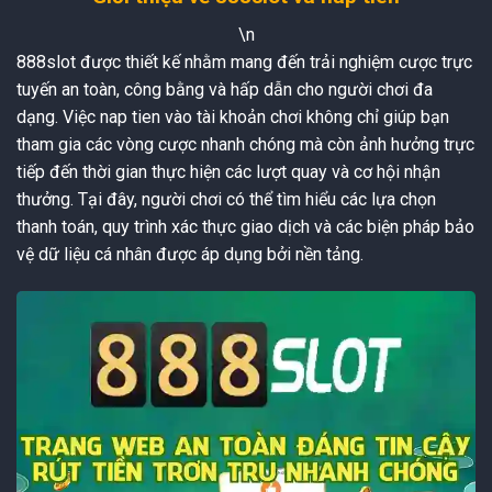
\n
888slot được thiết kế nhằm mang đến trải nghiệm cược trực
tuyến an toàn, công bằng và hấp dẫn cho người chơi đa
dạng. Việc nap tien vào tài khoản chơi không chỉ giúp bạn
tham gia các vòng cược nhanh chóng mà còn ảnh hưởng trực
tiếp đến thời gian thực hiện các lượt quay và cơ hội nhận
thưởng. Tại đây, người chơi có thể tìm hiểu các lựa chọn
thanh toán, quy trình xác thực giao dịch và các biện pháp bảo
vệ dữ liệu cá nhân được áp dụng bởi nền tảng.