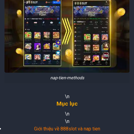
nap-tien-methods
\n
Mục lục
\n
\n
Giới thiệu về 888slot và nap tien