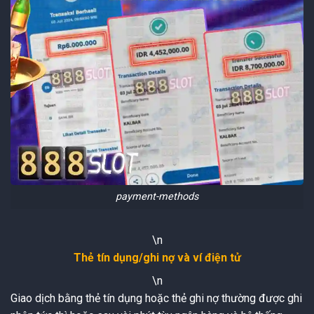
payment-methods
\n
Thẻ tín dụng/ghi nợ và ví điện tử
\n
Giao dịch bằng thẻ tín dụng hoặc thẻ ghi nợ thường được ghi