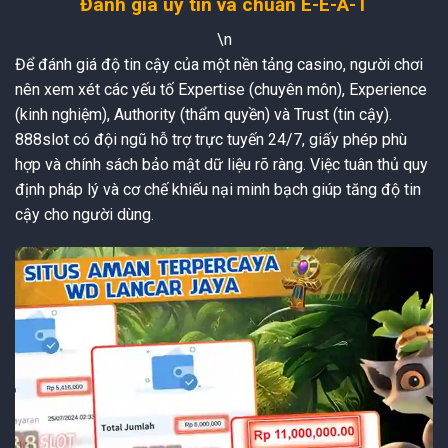
Đánh giá uy tín và chuẩn E-E-A-T
\n
Để đánh giá độ tin cậy của một nền tảng casino, người chơi
nên xem xét các yếu tố Expertise (chuyên môn), Experience
(kinh nghiệm), Authority (thẩm quyền) và Trust (tin cậy).
888slot có đội ngũ hỗ trợ trực tuyến 24/7, giấy phép phù
hợp và chính sách bảo mật dữ liệu rõ ràng. Việc tuân thủ quy
định pháp lý và cơ chế khiếu nại minh bạch giúp tăng độ tin
cậy cho người dùng.