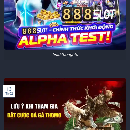
final-thoughts
13
Th02