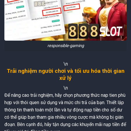
responsible-gaming
\n
Trải nghiệm người chơi và tối ưu hóa thời gian
xử lý
\n
Để nâng cao trải nghiệm, hãy chọn phương thức nap tien phù
hợp với thói quen sử dụng và mức chi trả của bạn. Thiết lập
thông tin thanh toán một lần và tự động nạp tiền cho số dư
có thể giúp bạn tham gia nhiều vòng cược mà không bị gián
đoạn. Bên cạnh đó, hãy tận dụng các khuyến mãi nạp tiền để