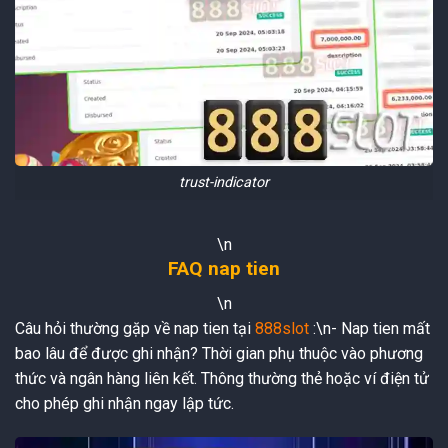
trust-indicator
\n
FAQ nap tien
\n
Câu hỏi thường gặp về nap tien tại
888slot
:\n- Nap tien mất
bao lâu để được ghi nhận? Thời gian phụ thuộc vào phương
thức và ngân hàng liên kết. Thông thường thẻ hoặc ví điện tử
cho phép ghi nhận ngay lập tức.