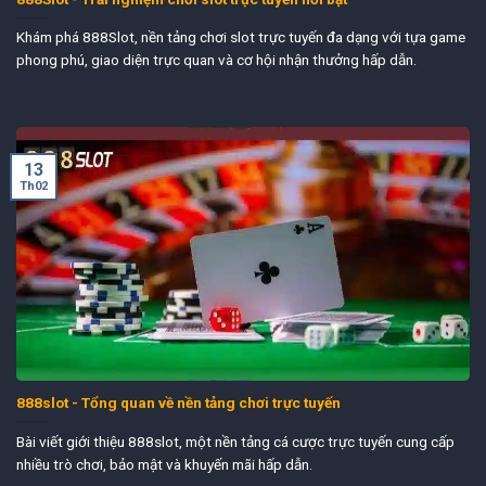
Khám phá 888Slot, nền tảng chơi slot trực tuyến đa dạng với tựa game
phong phú, giao diện trực quan và cơ hội nhận thưởng hấp dẫn.
13
Th02
888slot - Tổng quan về nền tảng chơi trực tuyến
Bài viết giới thiệu 888slot, một nền tảng cá cược trực tuyến cung cấp
nhiều trò chơi, bảo mật và khuyến mãi hấp dẫn.