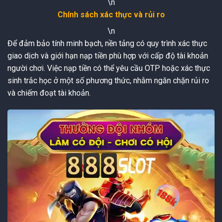
\n
Chính sách xác thực và rủi ro
\n
Để đảm bảo tính minh bạch, nền tảng có quy trình xác thực
giao dịch và giới hạn nạp tiền phù hợp với cấp độ tài khoản
người chơi. Việc nạp tiền có thể yêu cầu OTP hoặc xác thực
sinh trắc học ở một số phương thức, nhằm ngăn chặn rủi ro
và chiếm đoạt tài khoản.