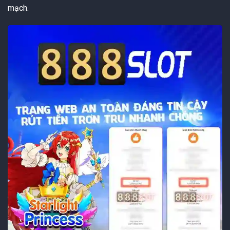
mạch.