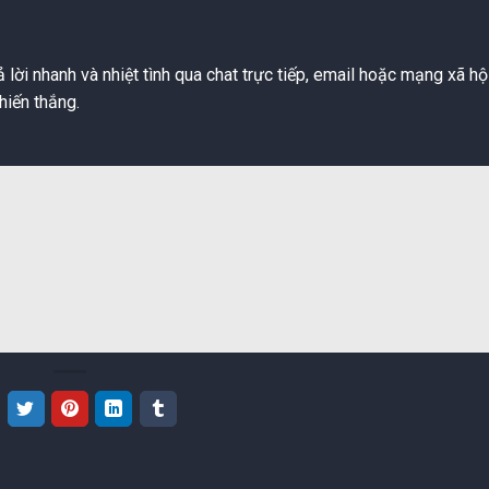
 lời nhanh và nhiệt tình qua chat trực tiếp, email hoặc mạng xã hộ
hiến thắng.