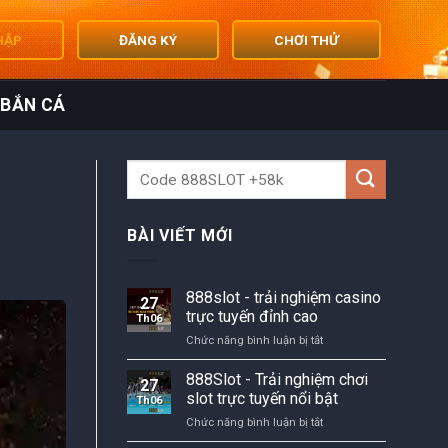
HẬP
ĐĂNG KÝ
CHƠI THỬ
BẮN CÁ
BÀI VIẾT MỚI
888slot - trải nghiệm casino
27
trực tuyến đỉnh cao
Th06
888slot
Chức năng bình luận bị tắt
-
trải
888Slot - Trải nghiệm chơi
27
nghiệm
slot trực tuyến nổi bật
Th06
casino
888Slot
Chức năng bình luận bị tắt
trực
-
tuyến