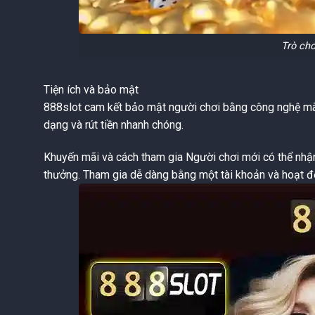
Trò chơ
Tiện ích và bảo mật
888slot cam kết bảo mật người chơi bằng công nghệ mã
dạng và rút tiền nhanh chóng.
Khuyến mãi và cách tham gia
Người chơi mới có thể nhậ
thưởng. Tham gia dễ dàng bằng một tài khoản và hoạt độ