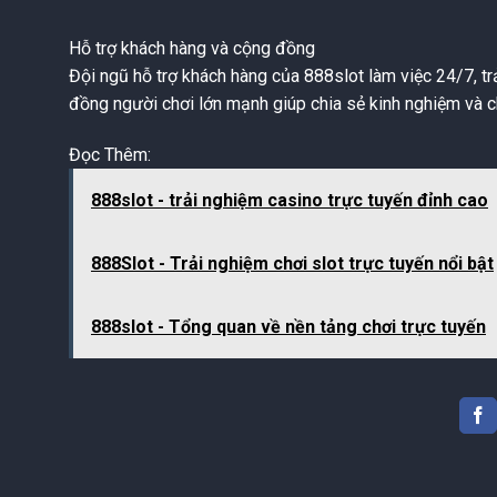
Hỗ trợ khách hàng và cộng đồng
Đội ngũ hỗ trợ khách hàng của 888slot làm việc 24/7, trả
đồng người chơi lớn mạnh giúp chia sẻ kinh nghiệm và c
Đọc Thêm:
888slot - trải nghiệm casino trực tuyến đỉnh cao
888Slot - Trải nghiệm chơi slot trực tuyến nổi bật
888slot - Tổng quan về nền tảng chơi trực tuyến