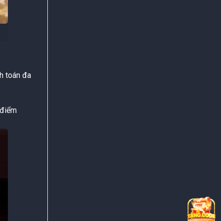
h toán đa
 điểm