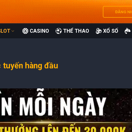
ĐĂNG N
SLOT
CASINO
THỂ THAO
XỔ SỐ
c tuyến hàng đầu