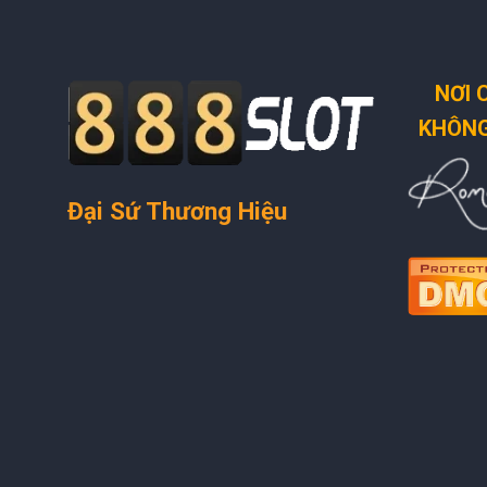
NƠI 
KHÔNG
Đại Sứ Thương Hiệu