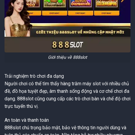
Giới thiệu về 888slot
Trải nghiệm trò chơi đa dạng
Người chơi có thể tìm thấy hàng trăm máy slot với nhiều chủ
đề, đồ họa tuyệt đẹp, âm thanh sống động và cơ chế chơi đa
dạng. 888slot cũng cung cấp các trò chơi bàn và chế độ chơi
trực tuyến thú vị.
An toàn và thanh toán
888slot chú trọng bảo mật, bảo vệ thông tin người dùng và