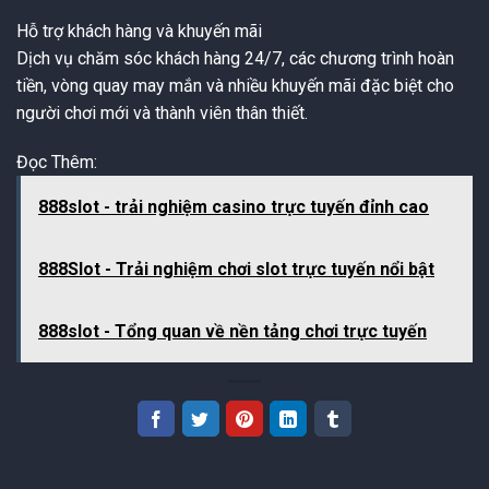
Hỗ trợ khách hàng và khuyến mãi
Dịch vụ chăm sóc khách hàng 24/7, các chương trình hoàn
tiền, vòng quay may mắn và nhiều khuyến mãi đặc biệt cho
người chơi mới và thành viên thân thiết.
Đọc Thêm:
888slot - trải nghiệm casino trực tuyến đỉnh cao
888Slot - Trải nghiệm chơi slot trực tuyến nổi bật
888slot - Tổng quan về nền tảng chơi trực tuyến