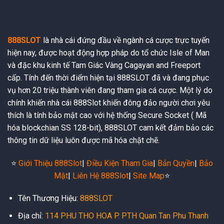
888SLOT
là nhà cái đứng đầu về ngành cá cược trực tuyến
hiện nay, được hoạt động hợp pháp do tổ chức Isle of Man
và đặc khu kinh tế Tam Giác Vàng Cagayan and Freeport
cấp. Tính đến thời điểm hiện tại 888SLOT đã và đang phục
vụ hơn 20 triệu thành viên đang tham gia cá cược. Một lý do
chính khiến nhà cái 888Slot khiến đông đảo người chơi yêu
thích là tính bảo mật cao với hệ thống Secure Socket ( Mã
hóa blockchian SS 128-bit), 888SLOT cam kết đảm bảo các
thông tin dữ liệu luôn được mã hóa chặt chẽ.
⭐️
Giới Thiệu 888Slot
|
Điều Kiện Tham Gia
|
Bản Quyền
|
Bảo
Mật
|
Liên Hệ 888Slot
|
Site Map
⭐️
Tên Thương Hiệu:
888SLOT
Địa chỉ:
114 PHU THO HOA P. PTH Quan Tan Phu Thanh