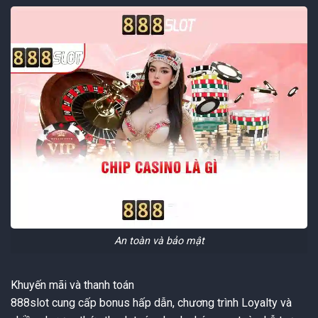
An toàn và bảo mật
Khuyến mãi và thanh toán
888slot cung cấp bonus hấp dẫn, chương trình Loyalty và