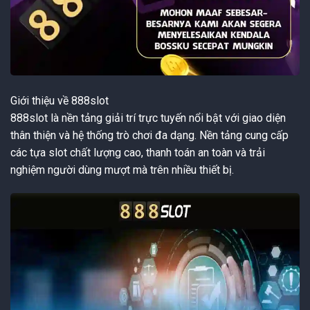
Giới thiệu về 888slot
888slot là nền tảng giải trí trực tuyến nổi bật với giao diện
thân thiện và hệ thống trò chơi đa dạng. Nền tảng cung cấp
các tựa slot chất lượng cao, thanh toán an toàn và trải
nghiệm người dùng mượt mà trên nhiều thiết bị.