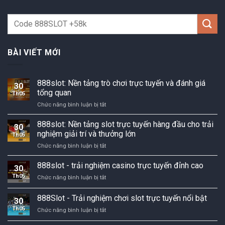
BÀI VIẾT MỚI
888slot: Nền tảng trò chơi trực tuyến và đánh giá
30
tổng quan
Th05
888slot:
Chức năng bình luận bị tắt
Nền
tảng
888slot: Nền tảng slot trực tuyến hàng đầu cho trải
30
trò
nghiệm giải trí và thưởng lớn
Th05
chơi
888slot:
Chức năng bình luận bị tắt
trực
Nền
tuyến
tảng
888slot - trải nghiệm casino trực tuyến đỉnh cao
và
30
slot
đánh
Th05
888slot
Chức năng bình luận bị tắt
trực
giá
-
tuyến
tổng
trải
888Slot - Trải nghiệm chơi slot trực tuyến nổi bật
hàng
quan
30
nghiệm
đầu
Th05
888Slot
Chức năng bình luận bị tắt
casino
cho
-
trực
trải