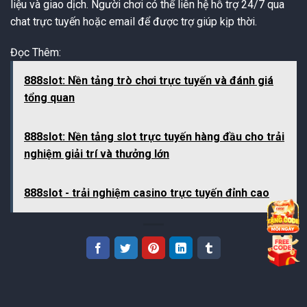
liệu và giao dịch. Người chơi có thể liên hệ hỗ trợ 24/7 qua
chat trực tuyến hoặc email để được trợ giúp kịp thời.
Đọc Thêm:
888slot: Nền tảng trò chơi trực tuyến và đánh giá
tổng quan
888slot: Nền tảng slot trực tuyến hàng đầu cho trải
nghiệm giải trí và thưởng lớn
888slot - trải nghiệm casino trực tuyến đỉnh cao