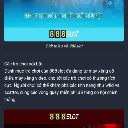
Giới thiệu về 888slot
Các trò chơi nổi bật
Danh mục trò chơi của 888slot đa dạng từ máy xèng cổ
điển, máy xèng video, cho tới các trò chơi có thưởng tích
cực. Người chơi có thể khám phá các tính năng như wild và
scatter, cùng các vòng quay miễn phí để tăng cơ hội chiến
thắng.