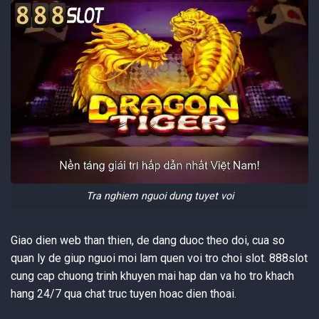
Tra nghiem nguoi dung tuyet voi
Giao dien web than thien, de dang duoc theo doi, cua so
quan ly de giup nguoi moi lam quen voi tro choi slot. 888slot
cung cap chuong trinh khuyen mai hap dan va ho tro khach
hang 24/7 qua chat truc tuyen hoac dien thoai.