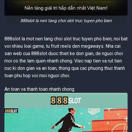
888slot la nen tang choi slot truc tuyen pho bien
888slot la mot nen tang choi slot truc tuyen pho bien, noi bat
voi nhieu loai game, tu fruit reels den megaways. Nha cai
san web cua 888slot duoc thiet ke don gian, de nguoi choi
moi co the lam quen nhanh chong. Viec nap tien va rut tien
cuc ki don gian va an toan, thong qua cac phuong thuc thanh
toan phu hop voi moi nguoi choi.
An toan va thanh toan nhanh chong