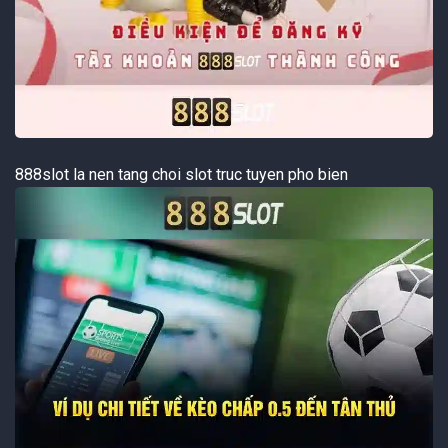
888slot la nen tang choi slot truc tuyen pho bien