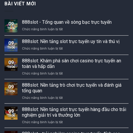
BÀI VIẾT MỚI
888slot - Tổng quan về sòng bạc trực tuyến
09
Th06
888slot
Chức năng bình luận bị tắt
-
Tổng
888slot: Nền tảng slot trực tuyến uy tín và thú vị
09
quan
Th06
888slot:
Chức năng bình luận bị tắt
về
Nền
sòng
tảng
bạc
888slot: Khám phá sân chơi casino trực tuyến an
09
slot
trực
toàn và hấp dẫn
Th06
trực
tuyến
888slot:
Chức năng bình luận bị tắt
tuyến
Khám
uy
phá
tín
888slot: Nền tảng trò chơi trực tuyến và đánh giá
09
sân
và
tổng quan
Th06
chơi
thú
888slot:
Chức năng bình luận bị tắt
casino
vị
Nền
trực
tảng
888slot: Nền tảng slot trực tuyến hàng đầu cho trải
tuyến
09
trò
an
nghiệm giải trí và thưởng lớn
Th06
chơi
toàn
888slot:
Chức năng bình luận bị tắt
trực
và
Nền
tuyến
hấp
tảng
và