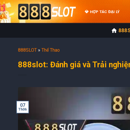
Skip
to
💎 HỢP TÁC ĐẠI LÝ
content
888
888SLOT
»
Thể Thao
888slot: Đánh giá và Trải nghi
07
Th06