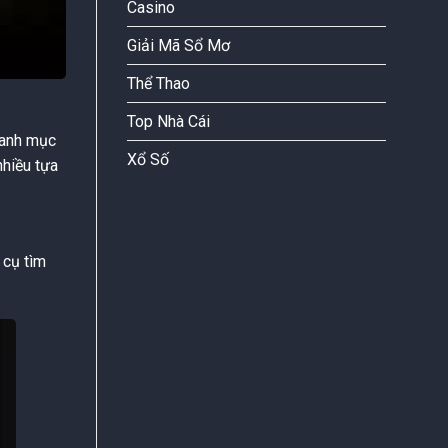
Casino
đầu
Giải Mã Sổ Mơ
Thể Thao
Top Nhà Cái
 danh mục
Xổ Số
nhiều tựa
 cụ tìm