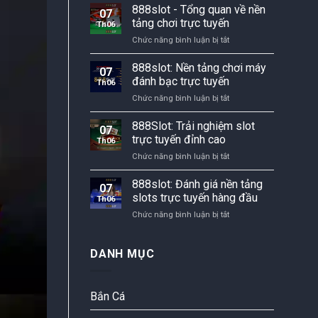
Trải
888slot - Tổng quan về nền
đỉnh
07
nghiệm
cao
tảng chơi trực tuyến
Th06
chơi
888slot
Chức năng bình luận bị tắt
slot
-
trực
Tổng
888slot: Nền tảng chơi máy
tuyến
07
quan
nổi
đánh bạc trực tuyến
Th06
về
bật
888slot:
Chức năng bình luận bị tắt
nền
Nền
tảng
tảng
888Slot: Trải nghiệm slot
chơi
07
chơi
trực
trực tuyến đỉnh cao
Th06
máy
tuyến
888Slot:
Chức năng bình luận bị tắt
đánh
Trải
bạc
nghiệm
888slot: Đánh giá nền tảng
trực
07
slot
tuyến
slots trực tuyến hàng đầu
Th06
trực
888slot:
Chức năng bình luận bị tắt
tuyến
Đánh
đỉnh
giá
cao
nền
DANH MỤC
tảng
slots
trực
Bắn Cá
tuyến
hàng