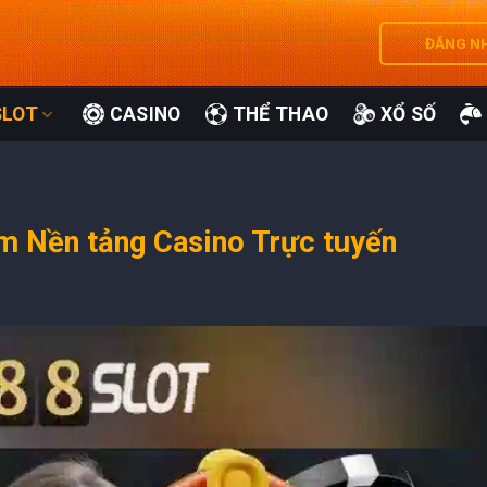
ĐĂNG N
SLOT
CASINO
THỂ THAO
XỔ SỐ
ệm Nền tảng Casino Trực tuyến