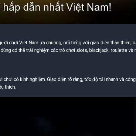
ười chơi Việt Nam ưa chuộng, nổi tiếng với giao diện thân thiện,
dùng có thể trải nghiệm các trò chơi slots, blackjack, roulette và 
 chơi có kinh nghiệm. Giao diện rõ ràng, tốc độ tải nhanh và công
u thích.