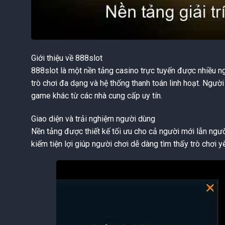
Giới thiệu về 888slot
888slot là một nền tảng casino trực tuyến được nhiều ng
trò chơi đa dạng và hệ thống thanh toán linh hoạt. Người 
game khác từ các nhà cung cấp uy tín.
Giao diện và trải nghiệm người dùng
Nền tảng được thiết kế tối ưu cho cả người mới lẫn người
kiếm tiện lợi giúp người chơi dễ dàng tìm thấy trò chơi yê