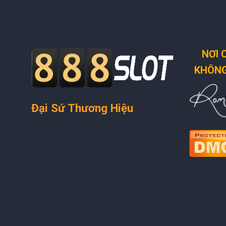
NƠI 
KHÔNG
Đại Sứ Thương Hiệu