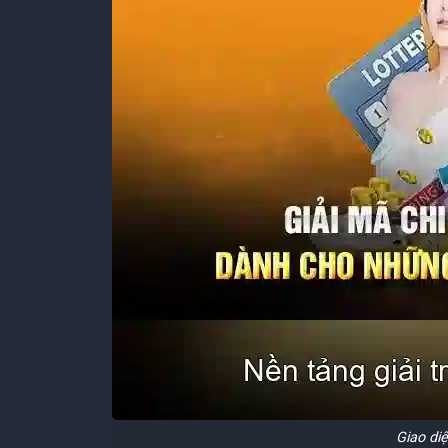
Giao di