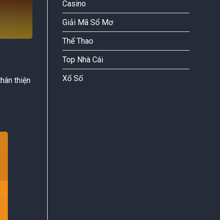
Casino
tin
cậy
Giải Mã Sổ Mơ
Thể Thao
Top Nhà Cái
Xổ Số
hân thiện