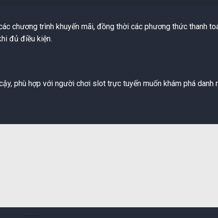
 các chương trình khuyến mãi, đồng thời các phương thức thanh t
hi đủ điều kiện.
n cậy, phù hợp với người chơi slot trực tuyến muốn khám phá danh 