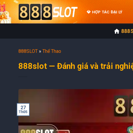
Skip
to
💎 HỢP TÁC ĐẠI LÝ
content
888
888SLOT
»
Thể Thao
888slot — Đánh giá và trải ngh
27
Th05