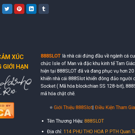
888SLOT
là nhà cái đứng đầu về ngành cá cư
CẢM XÚC
chức Isle of Man và đặc khu kinh tế Tam Giá
 GIỚI HẠN
hiện tại 888SLOT đã và đang phục vụ hơn 20 t
khiến nhà cái 888Slot khiến đông đảo người c
Socket ( Mã hóa blockchian SS 128-bit), 888
mã hóa chặt chẽ.
⭐️
Giới Thiệu 888Slot
|
Điều Kiện Tham Gi
Tên Thương Hiệu:
888SLOT
Địa chỉ:
114 PHU THO HOA P. PTH Quan Ta