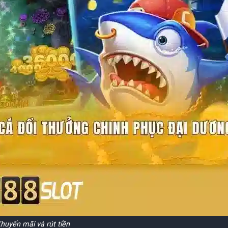
huyến mãi và rút tiền