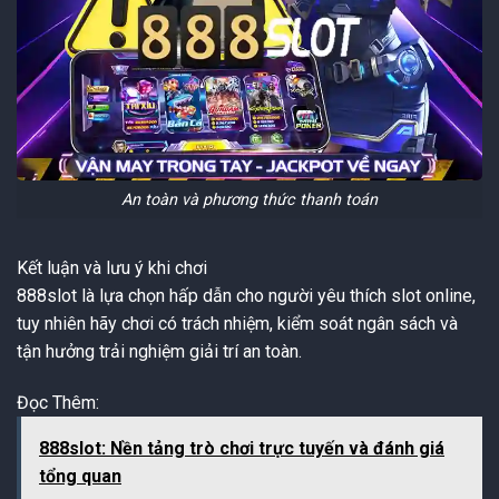
An toàn và phương thức thanh toán
Kết luận và lưu ý khi chơi
888slot là lựa chọn hấp dẫn cho người yêu thích slot online,
tuy nhiên hãy chơi có trách nhiệm, kiểm soát ngân sách và
tận hưởng trải nghiệm giải trí an toàn.
Đọc Thêm:
888slot: Nền tảng trò chơi trực tuyến và đánh giá
tổng quan