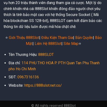
vụ hơn 20 triệu thành viên đang tham gia cá cược. Một lý do
chính khiến nhà cái 888Slot khiến đông đảo người chơi yêu
thích là tính bảo mật cao với hệ thống Secure Socket ( Mã
hóa blockchian SS 128-bit), 888SLOT cam kết đảm bảo các
thông tin dữ liệu luôn được mã hóa chặt chẽ.
⭐️
Giới Thiệu 888Slot
|
Điều Kiện Tham Gia
|
Bản Quyền
|
Bảo
Mật
|
Liên Hệ 888Slot
|
Site Map
⭐️
Tên Thương Hiệu:
888SLOT
Địa chỉ:
114 PHU THO HOA P. PTH Quan Tan Phu Thanh
pho Ho Chi Minh
SĐT:
0967316136
Website:
https://888slot.net.co/
© All rights reserved 888Slot