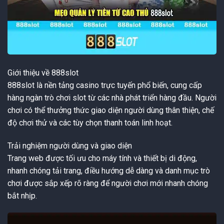
Giới thiệu về 888slot
888slot là nền tảng casino trực tuyến phổ biến, cung cấp
hàng ngàn trò chơi slot từ các nhà phát triển hàng đầu. Người
chơi có thể thưởng thức giao diện người dùng thân thiện, chế
độ chơi thử và các tùy chọn thanh toán linh hoạt.
Trải nghiệm người dùng và giao diện
Trang web được tối ưu cho máy tính và thiết bị di động,
nhanh chóng tải trang, điều hướng dễ dàng và danh mục trò
chơi được sắp xếp rõ ràng để người chơi mới nhanh chóng
bắt nhịp.