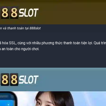
n và thanh toán tại 888slot
 hóa SSL, cùng với nhiều phương thức thanh toán tiện lợi. Quá trì
 an toàn cho người chơi.