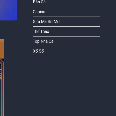
Bắn Cá
trực
tuyến
Casino
Giải Mã Sổ Mơ
Thể Thao
Top Nhà Cái
Xổ Số