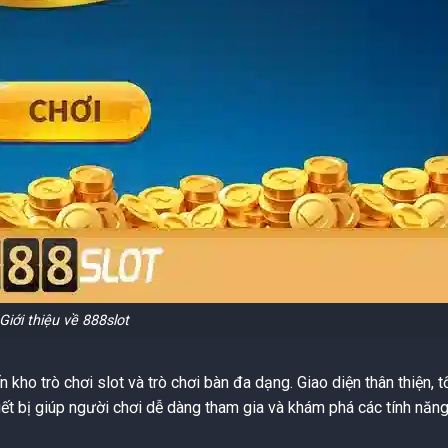
Giới thiệu về 888slot
 kho trò chơi slot và trò chơi bàn đa dạng. Giao diện thân thiện, 
ết bị giúp người chơi dễ dàng tham gia và khám phá các tính năng