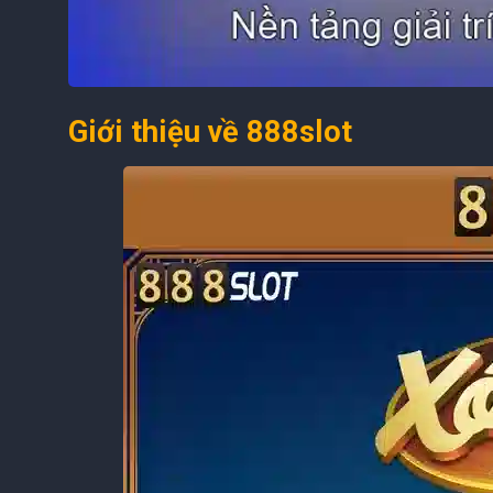
Giới thiệu về 888slot